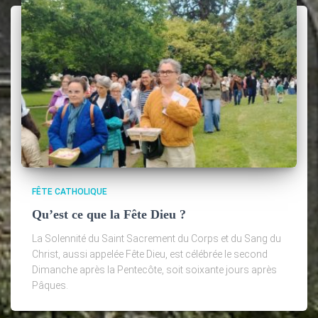
FÊTE CATHOLIQUE
Qu’est ce que la Fête Dieu ?
La Solennité du Saint Sacrement du Corps et du Sang du
Christ, aussi appelée Fête Dieu, est célébrée le second
Dimanche après la Pentecôte, soit soixante jours après
Pâques.