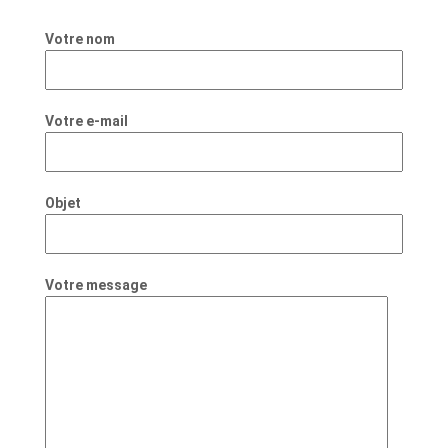
Votre nom
Votre e-mail
Objet
Votre message