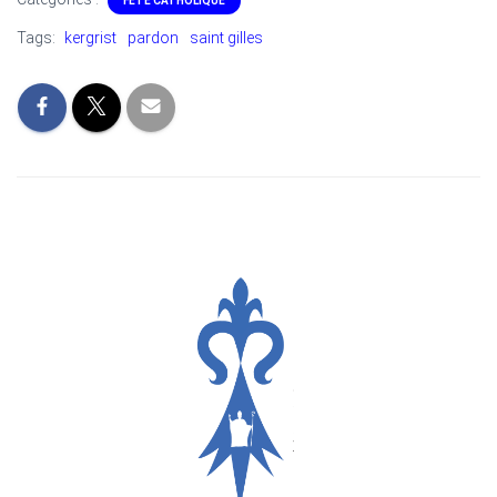
FÊTE CATHOLIQUE
Tags:
kergrist
pardon
saint gilles