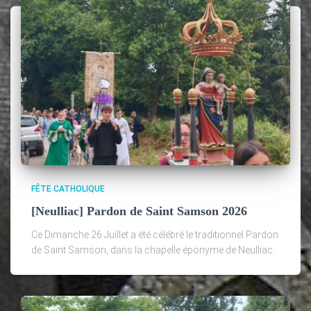
FÊTE CATHOLIQUE
[Neulliac] Pardon de Saint Samson 2026
Ce Dimanche 26 Juillet a été célébré le traditionnel Pardon
de Saint Samson, dans la chapelle éponyme de Neulliac.