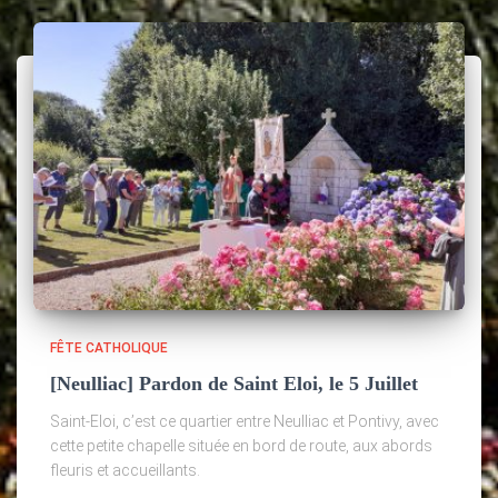
FÊTE CATHOLIQUE
[Neulliac] Pardon de Saint Eloi, le 5 Juillet
Saint-Eloi, c’est ce quartier entre Neulliac et Pontivy, avec
cette petite chapelle située en bord de route, aux abords
fleuris et accueillants.