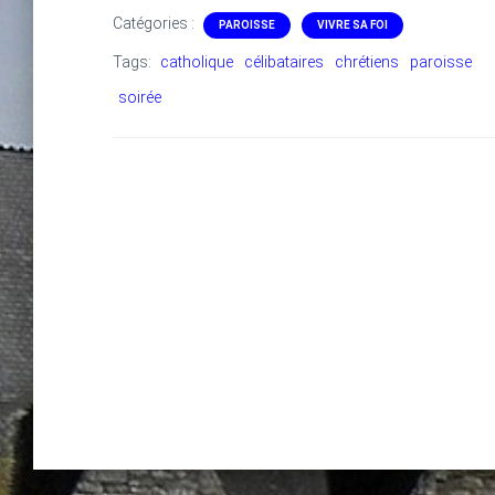
Catégories :
PAROISSE
VIVRE SA FOI
Tags:
catholique
célibataires
chrétiens
paroisse
soirée