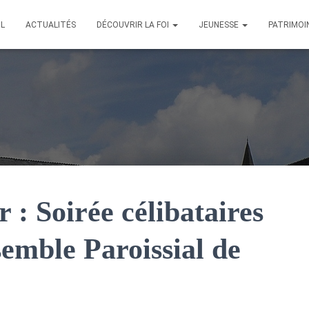
IL
ACTUALITÉS
DÉCOUVRIR LA FOI
JEUNESSE
PATRIMOI
r : Soirée célibataires
semble Paroissial de