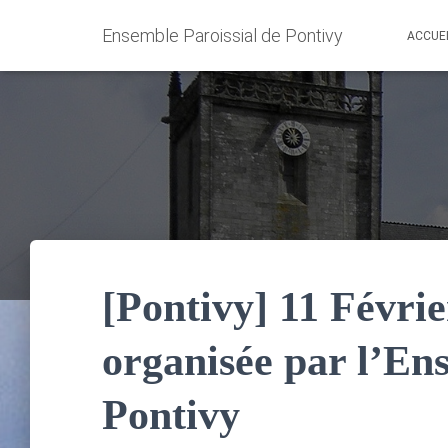
Ensemble Paroissial de Pontivy
ACCUE
[Pontivy] 11 Févrie
organisée par l’En
Pontivy