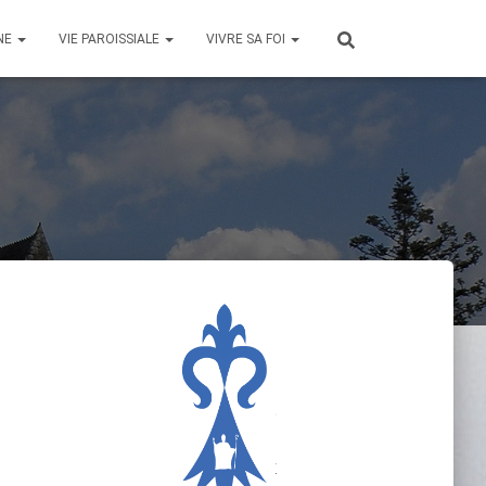
NE
VIE PAROISSIALE
VIVRE SA FOI