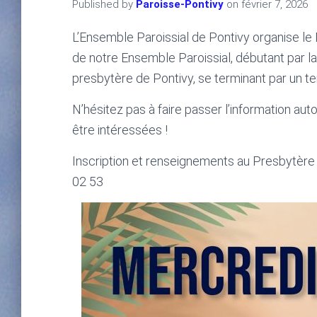
Published by
Paroisse-Pontivy
on
février 7, 2026
L’Ensemble Paroissial de Pontivy organise le 
de notre Ensemble Paroissial, débutant par la
presbytère de Pontivy, se terminant par un t
N’hésitez pas à faire passer l’information aut
être intéressées !
Inscription et renseignements au Presbytère
02 53