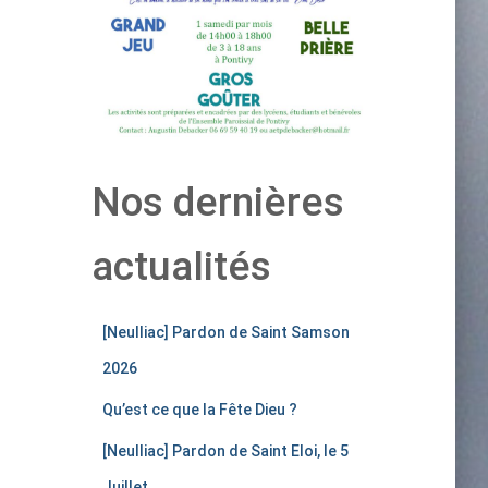
Nos dernières
actualités
[Neulliac] Pardon de Saint Samson
2026
Qu’est ce que la Fête Dieu ?
[Neulliac] Pardon de Saint Eloi, le 5
Juillet