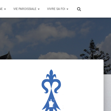
NE
VIE PAROISSIALE
VIVRE SA FOI