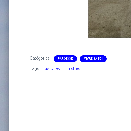
Catégories :
PAROISSE
VIVRE SA FOI
Tags:
custodes
ministres