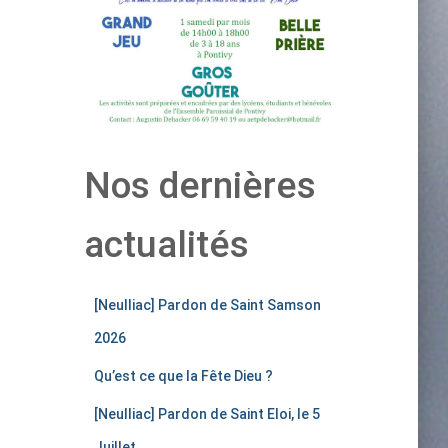
Nos dernières
actualités
[Neulliac] Pardon de Saint Samson
2026
Qu’est ce que la Fête Dieu ?
[Neulliac] Pardon de Saint Eloi, le 5
Juillet