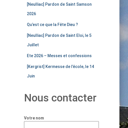
[Neulliac] Pardon de Saint Samson
2026
Qu’est ce que la Fête Dieu ?
[Neulliac] Pardon de Saint Eloi, le 5
Juillet
Ete 2026 – Messes et confessions
[Kergrist] Kermesse de l’école, le 14
Juin
Nous contacter
Votre nom