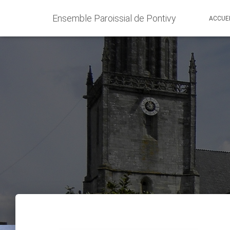
Ensemble Paroissial de Pontivy
ACCUE