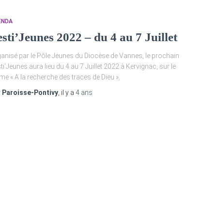
ENDA
sti’Jeunes 2022 – du 4 au 7 Juillet
anisé par le Pôle Jeunes du Diocèse de Vannes, le prochain
ti’Jeunes aura lieu du 4 au 7 Juillet 2022 à Kervignac, sur le
me « A la recherche des traces de Dieu ».
r
Paroisse-Pontivy
, il y a
4 ans