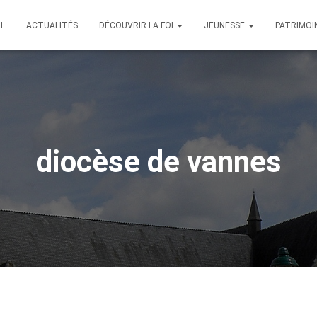
IL
ACTUALITÉS
DÉCOUVRIR LA FOI
JEUNESSE
PATRIMOI
diocèse de vannes