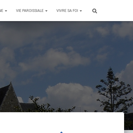
NE
VIE PAROISSIALE
VIVRE SA FOI