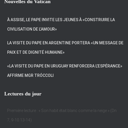
Nouvelles du Vatican
À ASSISE, LE PAPE INVITE LES JEUNES À «CONSTRUIRE LA
CIVILISATION DE L’AMOUR»
LA VISITE DU PAPE EN ARGENTINE PORTERA «UN MESSAGE DE
PAIX ET DE DIGNITÉ HUMAINE»
«LA VISITE DU PAPE EN URUGUAY RENFORCERA L’ESPÉRANCE»
AFFIRME MGR TRÓCCOLI
Lectures du jour
Première lecture : « Son habit était blanc comme la neige » (Dn
7, 9-10.13-14)