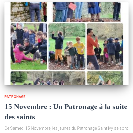
PATRONAGE
15 Novembre : Un Patronage à la suite
des saints
Ce Samedi 15 Novembre, les jeunes du Patronage Saint Ivy se sont