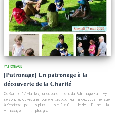
PATRONAGE
[Patronage] Un patronage à la
découverte de la Charité
Ce Samedi 17 Mai, les jeunes paroissiens du Patronage Saint Ivy
se sont retrouvés une nouvelle fois pour leur rendez vous mensuel,
à Kerdisson pour les plus jeunes et à la Chapelle Notre Dame de la
Houssaye pour les plus grands.