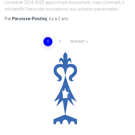
La rentrée 2024-2025 approchant doucement, mais sûrement, il
est bientôt l’heure des inscriptions aux activités paroissiales !
Par
Paroisse-Pontivy
, il y a
2 ans
Pagination
1
2
SUIVANT
des
publications