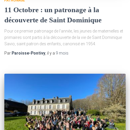
PATRONAGE
11 Octobre : un patronage à la
découverte de Saint Dominique
Pour ce premier patronage de l’année, les jeunes de maternelles et
primaires sont partis à la découverte de la vie de Saint Dominique
Savio, saint patron des enfants, canonisé en 1954.
Par
Paroisse-Pontivy
, il y a
9 mois