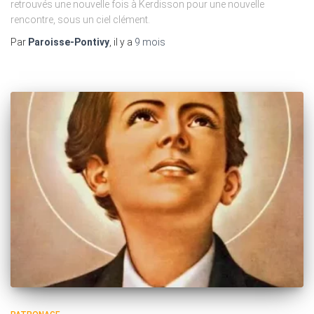
retrouvés une nouvelle fois à Kerdisson pour une nouvelle
rencontre, sous un ciel clément.
Par
Paroisse-Pontivy
, il y a
9 mois