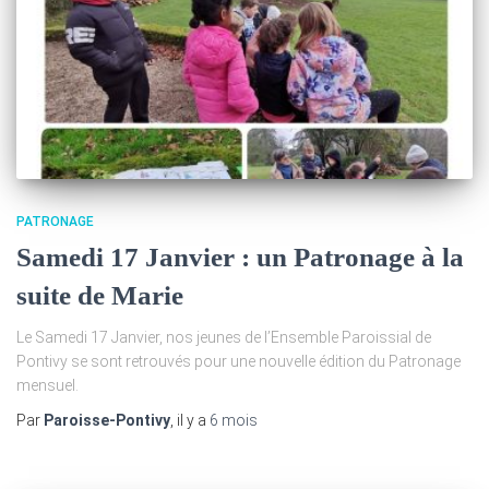
PATRONAGE
Samedi 17 Janvier : un Patronage à la
suite de Marie
Le Samedi 17 Janvier, nos jeunes de l’Ensemble Paroissial de
Pontivy se sont retrouvés pour une nouvelle édition du Patronage
mensuel.
Par
Paroisse-Pontivy
, il y a
6 mois