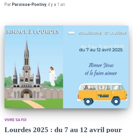
Par
Paroisse-Pontivy
, il y a
1 an
VIVRE SA FOI
Lourdes 2025 : du 7 au 12 avril pour