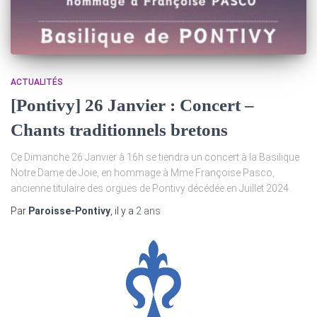
ACTUALITÉS
[Pontivy] 26 Janvier : Concert –
Chants traditionnels bretons
Ce Dimanche 26 Janvier à 16h se tiendra un concert à la Basilique
Notre Dame de Joie, en hommage à Mme Françoise Pasco,
ancienne titulaire des orgues de Pontivy décédée en Juillet 2024.
Par
Paroisse-Pontivy
, il y a
2 ans