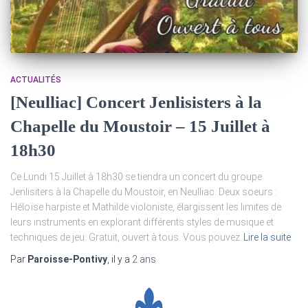
ACTUALITÉS
[Neulliac] Concert Jenlisisters à la
Chapelle du Moustoir – 15 Juillet à
18h30
Ce Lundi 15 Juillet à 18h30 se tiendra un concert du groupe
Jenlisiters à la Chapelle du Moustoir, en Neulliac. Deux soeurs :
Héloïse harpiste et Mathilde violoniste, élargissent les limites de
leurs instruments en explorant différents styles de musique et
techniques de jeu. Gratuit, ouvert à tous. Vous pouvez
Lire la suite
Par
Paroisse-Pontivy
, il y a
2 ans