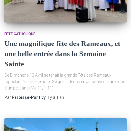
FÊTE CATHOLIQUE
Une magnifique fête des Rameaux, et
une belle entrée dans la Semaine
Sainte
Ce Dimanche 13 Avril se tenait la grande Fête des Rameaux,
rappelant l’entrée de notre Seigneur Jésus en Jérusalem, sur le dos
d’un petit âne (Mc 11, 1-11).
Par
Paroisse-Pontivy
, il y a
1 an