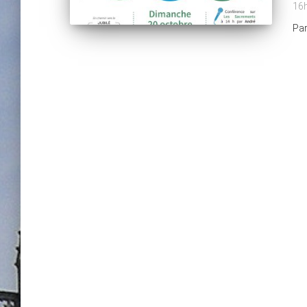
16
Pa