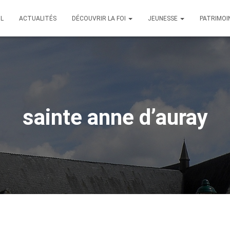
IL
ACTUALITÉS
DÉCOUVRIR LA FOI
JEUNESSE
PATRIMOI
sainte anne d’auray