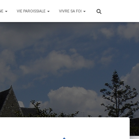
NE
VIE PAROISSIALE
VIVRE SA FOI