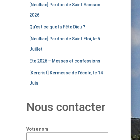
[Neulliac] Pardon de Saint Samson
2026
Qu’est ce que la Fête Dieu ?
[Neulliac] Pardon de Saint Eloi, le 5
Juillet
Ete 2026 – Messes et confessions
[Kergrist] Kermesse de l’école, le 14
Juin
Nous contacter
Votre nom