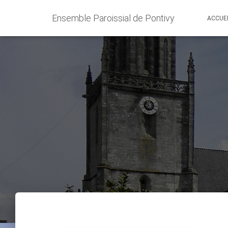
Ensemble Paroissial de Pontivy
ACCUE