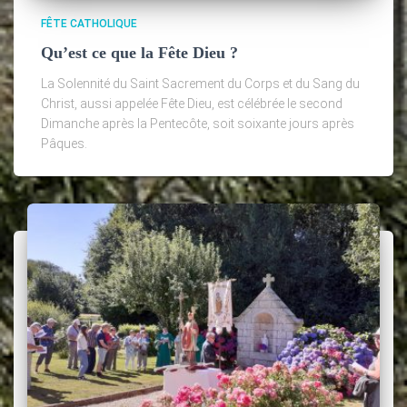
FÊTE CATHOLIQUE
Qu’est ce que la Fête Dieu ?
La Solennité du Saint Sacrement du Corps et du Sang du
Christ, aussi appelée Fête Dieu, est célébrée le second
Dimanche après la Pentecôte, soit soixante jours après
Pâques.