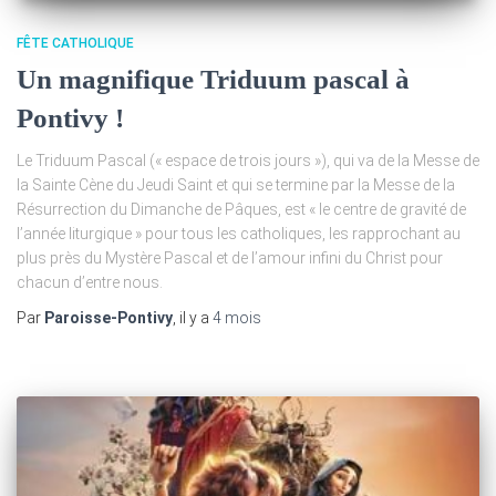
FÊTE CATHOLIQUE
Un magnifique Triduum pascal à
Pontivy !
Le Triduum Pascal (« espace de trois jours »), qui va de la Messe de
la Sainte Cène du Jeudi Saint et qui se termine par la Messe de la
Résurrection du Dimanche de Pâques, est « le centre de gravité de
l’année liturgique » pour tous les catholiques, les rapprochant au
plus près du Mystère Pascal et de l’amour infini du Christ pour
chacun d’entre nous.
Par
Paroisse-Pontivy
, il y a
4 mois