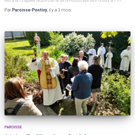
lieu à la Chapelle Notre Dame de la Houssaye de Pontivy à 11h.
Par
Paroisse-Pontivy
, il y a
3 mois
PAROISSE