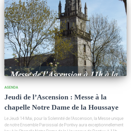
AGENDA
Jeudi de l’Ascension : Messe à la
chapelle Notre Dame de la Houssaye
Le Jeudi 14 Mai, pour la Solennité de l’Ascension, la Messe unique
de notre Ensemble Paroissial de Pontivy aura exceptionnellement