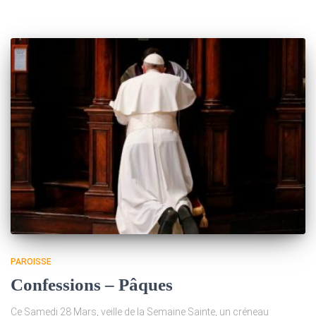
PAROISSE
Confessions – Pâques
Ce Samedi 28 Mars, veille de la Semaine Sainte, un créneau