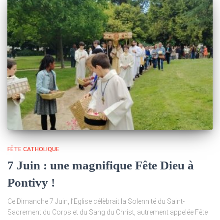
FÊTE CATHOLIQUE
7 Juin : une magnifique Fête Dieu à
Pontivy !
Ce Dimanche 7 Juin, l’Eglise célèbrait la Solennité du Saint-
Sacrement du Corps et du Sang du Christ, autrement appelée Fête