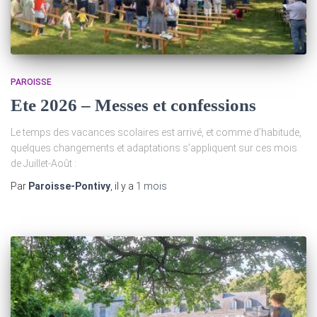
PAROISSE
Ete 2026 – Messes et confessions
Le temps des vacances scolaires est arrivé, et comme d’habitude,
quelques changements et adaptations s’appliquent sur ces mois
de Juillet-Août :
Par
Paroisse-Pontivy
, il y a
1 mois