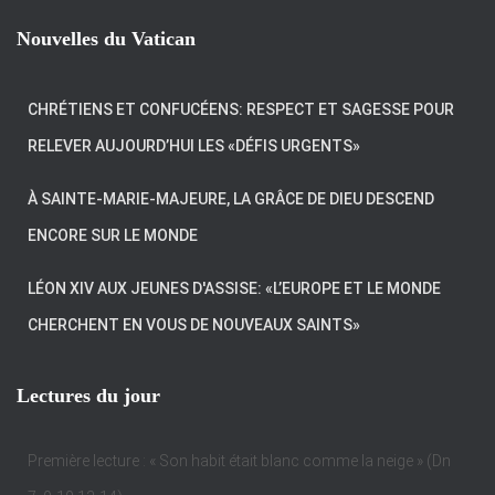
Nouvelles du Vatican
CHRÉTIENS ET CONFUCÉENS: RESPECT ET SAGESSE POUR
RELEVER AUJOURD’HUI LES «DÉFIS URGENTS»
À SAINTE-MARIE-MAJEURE, LA GRÂCE DE DIEU DESCEND
ENCORE SUR LE MONDE
LÉON XIV AUX JEUNES D'ASSISE: «L’EUROPE ET LE MONDE
CHERCHENT EN VOUS DE NOUVEAUX SAINTS»
Lectures du jour
Première lecture : « Son habit était blanc comme la neige » (Dn