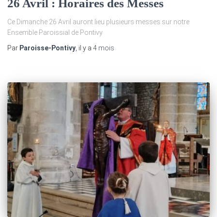
26 Avril : Horaires des Messes
Ce Dimanche 26 Avril auront lieu plusieurs messes sur notre
Ensemble Paroissial de Pontivy
Par
Paroisse-Pontivy
, il y a
4 mois