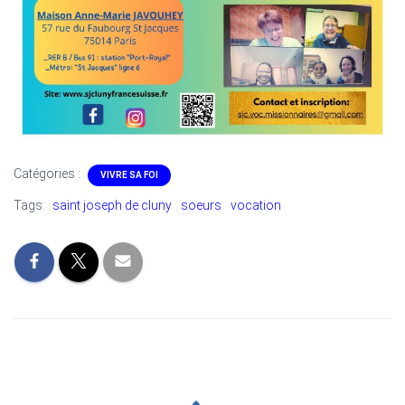
Catégories :
VIVRE SA FOI
Tags:
saint joseph de cluny
soeurs
vocation