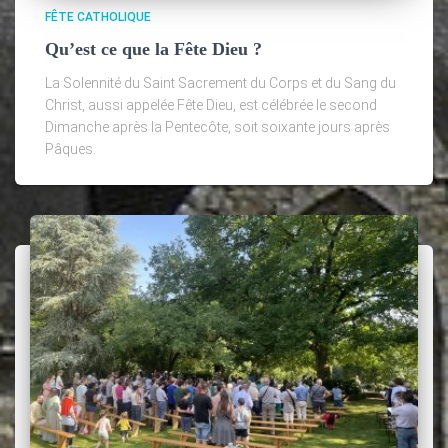
FÊTE CATHOLIQUE
Qu’est ce que la Fête Dieu ?
La Solennité du Saint Sacrement du Corps et du Sang du
Christ, aussi appelée Fête Dieu, est célébrée le second
Dimanche après la Pentecôte, soit soixante jours après
Pâques.