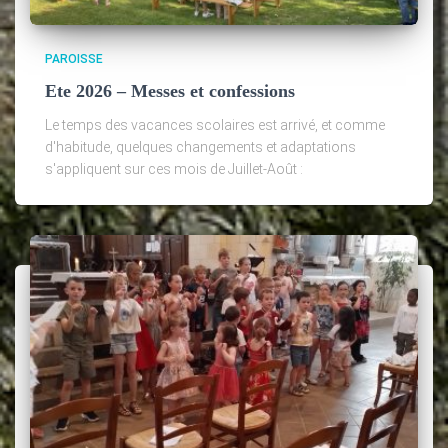
PAROISSE
Ete 2026 – Messes et confessions
Le temps des vacances scolaires est arrivé, et comme
d'habitude, quelques changements et adaptations
s'appliquent sur ces mois de Juillet-Août :