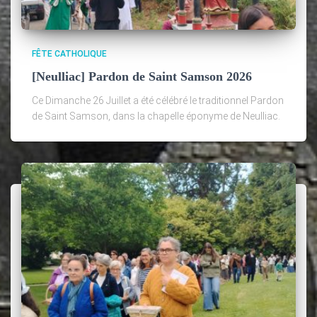
FÊTE CATHOLIQUE
[Neulliac] Pardon de Saint Samson 2026
Ce Dimanche 26 Juillet a été célébré le traditionnel Pardon
de Saint Samson, dans la chapelle éponyme de Neulliac.