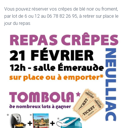
T
I
Vous pouvez réserver vos crêpes de blé noir ou froment,
O
par lot de 6 ou 12 au 06 78 82 26 95, à retirer sur place le
N
jour du repas.