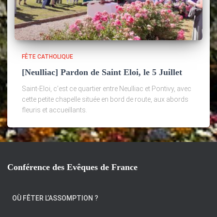
FÊTE CATHOLIQUE
[Neulliac] Pardon de Saint Eloi, le 5 Juillet
Saint-Eloi, c’est ce quartier entre Neulliac et Pontivy, avec
cette petite chapelle située en bord de route, aux abords
fleuris et accueillants.
Conférence des Evêques de France
OÙ FÊTER L’ASSOMPTION ?