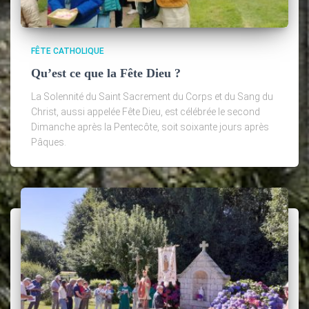
FÊTE CATHOLIQUE
Qu’est ce que la Fête Dieu ?
La Solennité du Saint Sacrement du Corps et du Sang du
Christ, aussi appelée Fête Dieu, est célébrée le second
Dimanche après la Pentecôte, soit soixante jours après
Pâques.