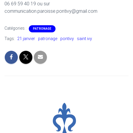
06 69 59 40 19 ou sur
communication.paroisse.pontivy@gmail.com
Catégories :
PATRONAGE
Tags:
21 janvier
patronage
pontivy
saint ivy