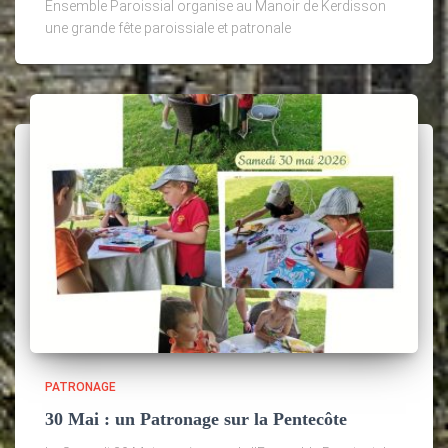
Ensemble Paroissial organise au Manoir de Kerdisson
une grande fête paroissiale et patronale
PATRONAGE
30 Mai : un Patronage sur la Pentecôte