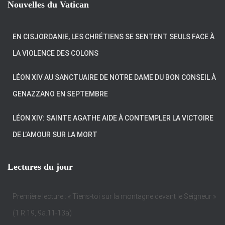
Nouvelles du Vatican
EN CISJORDANIE, LES CHRÉTIENS SE SENTENT SEULS FACE À
LA VIOLENCE DES COLONS
LÉON XIV AU SANCTUAIRE DE NOTRE DAME DU BON CONSEIL À
GENAZZANO EN SEPTEMBRE
LÉON XIV: SAINTE AGATHE AIDE À CONTEMPLER LA VICTOIRE
DE L’AMOUR SUR LA MORT
Lectures du jour
Première lecture : « Tiens-toi sur la montagne devant le Seigneur »
(1 R 19, 9a.11-13a)