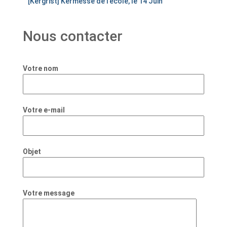
[Kergrist] Kermesse de l’école, le 14 Juin
Nous contacter
Votre nom
Votre e-mail
Objet
Votre message