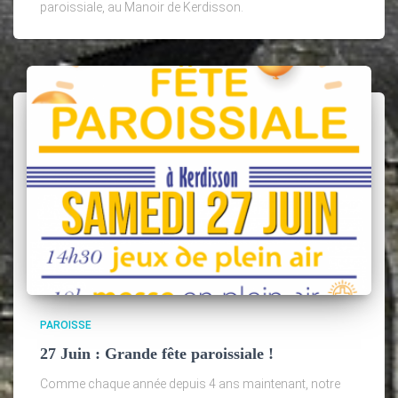
paroissiale, au Manoir de Kerdisson.
PAROISSE
27 Juin : Grande fête paroissiale !
Comme chaque année depuis 4 ans maintenant, notre