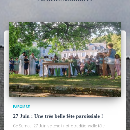
PAROISSE
27 Juin : Une très belle fête paroissiale !
Ce Samedi 27 Juin se tenait notre traditionnelle fête