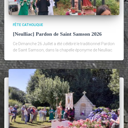
FÊTE CATHOLIQUE
[Neulliac] Pardon de Saint Samson 2026
Ce Dimanche 26 Juillet a été célébré le traditionnel Pardon
de Saint Samson, dans la chapelle éponyme de Neulliac.