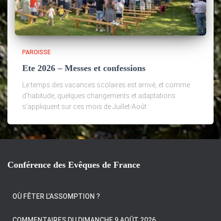
PAROISSE
Ete 2026 – Messes et confessions
Le temps des vacances scolaires est arrivé, et comme
d'habitude, quelques changements et adaptations
s'appliquent sur ces mois de Juillet-Août :
Conférence des Evêques de France
OÙ FÊTER L’ASSOMPTION ?
COMMENTAIRES DU DIMANCHE 9 AOÛT 2026