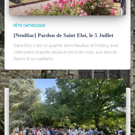
FÊTE CATHOLIQUE
[Neulliac] Pardon de Saint Eloi, le 5 Juillet
Saint-Eloi, c’est ce quartier entre Neulliac et Pontivy, avec
cette petite chapelle située en bord de route, aux abords
fleuris et accueillants.