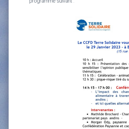
programme suivant :