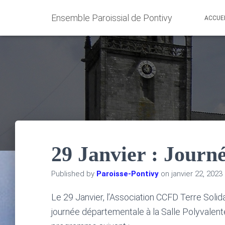
Ensemble Paroissial de Pontivy
ACCUE
29 Janvier : Jour
Published by
Paroisse-Pontivy
on
janvier 22, 2023
Le 29 Janvier, l’Association CCFD Terre Solid
journée départementale à la Salle Polyvalent