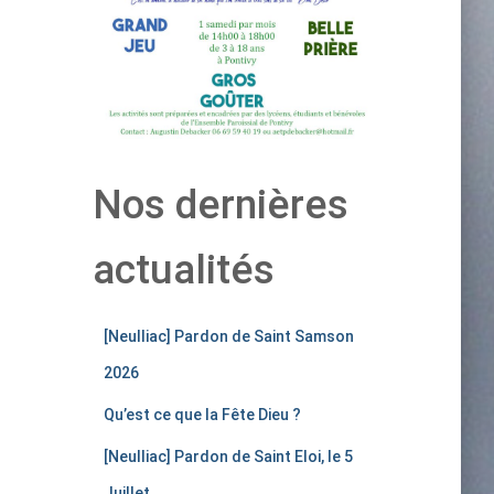
Nos dernières
actualités
[Neulliac] Pardon de Saint Samson
2026
Qu’est ce que la Fête Dieu ?
[Neulliac] Pardon de Saint Eloi, le 5
Juillet