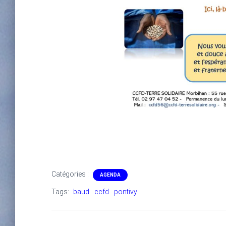
Catégories :
AGENDA
Tags:
baud
ccfd
pontivy