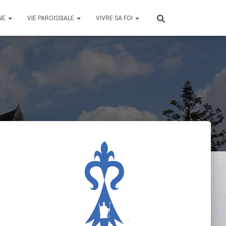
NE
VIE PAROISSIALE
VIVRE SA FOI