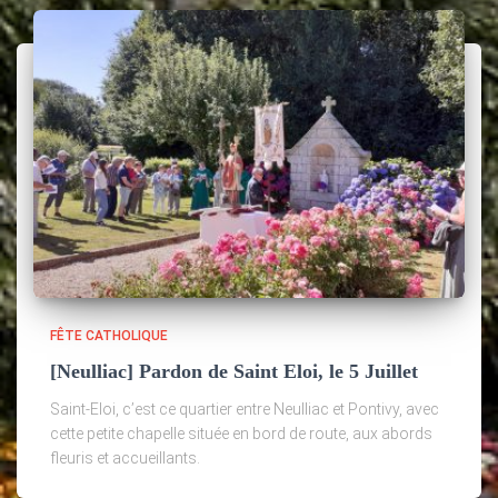
FÊTE CATHOLIQUE
[Neulliac] Pardon de Saint Eloi, le 5 Juillet
Saint-Eloi, c’est ce quartier entre Neulliac et Pontivy, avec
cette petite chapelle située en bord de route, aux abords
fleuris et accueillants.