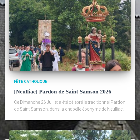
FÊTE CATHOLIQUE
[Neulliac] Pardon de Saint Samson 2026
Ce Dimanche 26 Juillet a été célébré le traditionnel Pardon
de Saint Samson, dans la chapelle éponyme de Neulliac.