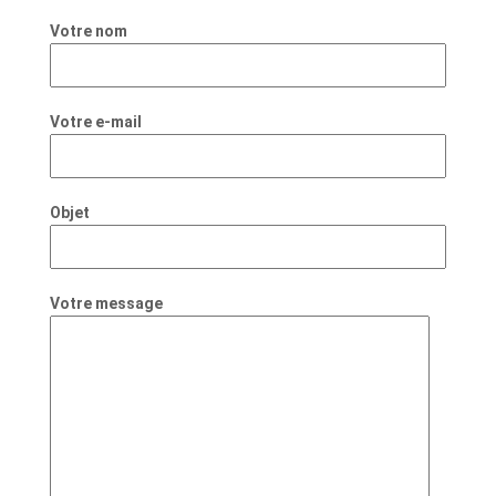
Votre nom
Votre e-mail
Objet
Votre message