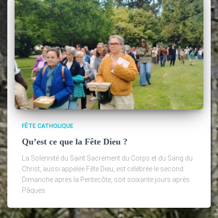
FÊTE CATHOLIQUE
Qu’est ce que la Fête Dieu ?
La Solennité du Saint Sacrement du Corps et du Sang du
Christ, aussi appelée Fête Dieu, est célébrée le second
Dimanche après la Pentecôte, soit soixante jours après
Pâques.