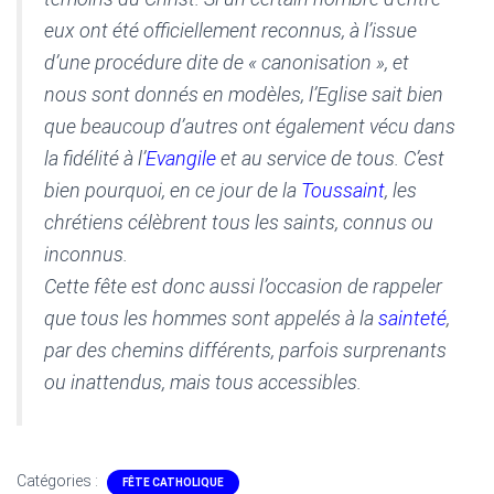
T
I
eux ont été officiellement reconnus, à l’issue
O
d’une procédure dite de « canonisation », et
N
nous sont donnés en modèles, l’Eglise sait bien
que beaucoup d’autres ont également vécu dans
la fidélité à l’
Evangile
et au service de tous. C’est
bien pourquoi, en ce jour de la
Toussaint
, les
chrétiens célèbrent tous les saints, connus ou
inconnus.
Cette fête est donc aussi l’occasion de rappeler
que tous les hommes sont appelés à la
sainteté
,
par des chemins différents, parfois surprenants
ou inattendus, mais tous accessibles.
Catégories :
FÊTE CATHOLIQUE