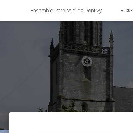
Ensemble Paroissial de Pontivy
ACCUE