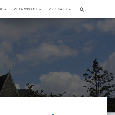
NE
VIE PAROISSIALE
VIVRE SA FOI