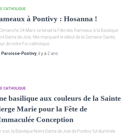
TE CATHOLIQUE
ameaux à Pontivy : Hosanna !
Dimanche 24 Mars se tenait la Fête des Rameaux à la Basilique
re Dame de Joie, fête marquant le début de la Semaine Sainte,
ur de notre Foi catholique.
r
Paroisse-Pontivy
, il y a
2 ans
TE CATHOLIQUE
ne basilique aux couleurs de la Sainte
ierge Marie pour la Fête de
’Immaculée Conception
r soir, la Basilique Notre Dame de Joie de Pontivy fut illuminée