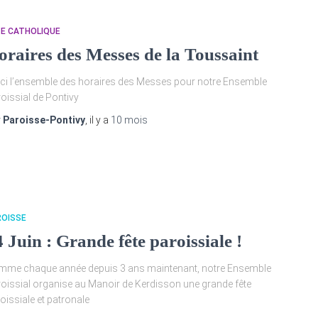
TE CATHOLIQUE
oraires des Messes de la Toussaint
ci l’ensemble des horaires des Messes pour notre Ensemble
oissial de Pontivy
r
Paroisse-Pontivy
, il y a
10 mois
ROISSE
 Juin : Grande fête paroissiale !
me chaque année depuis 3 ans maintenant, notre Ensemble
oissial organise au Manoir de Kerdisson une grande fête
oissiale et patronale