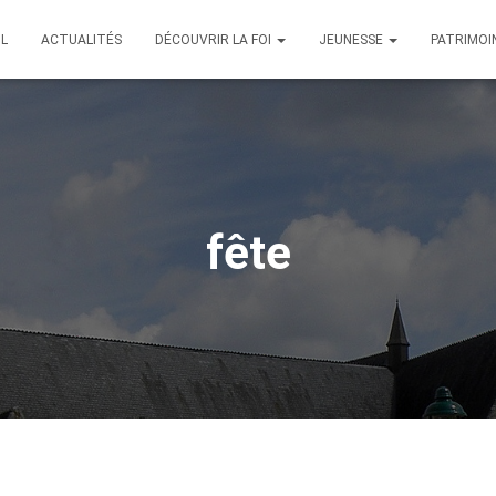
IL
ACTUALITÉS
DÉCOUVRIR LA FOI
JEUNESSE
PATRIMOI
fête