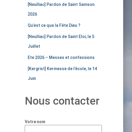
[Neulliac] Pardon de Saint Samson
2026
Qu’est ce que la Fête Dieu ?
[Neulliac] Pardon de Saint Eloi, le 5
Juillet
Ete 2026 – Messes et confessions
[Kergrist] Kermesse de l’école, le 14
Juin
Nous contacter
Votre nom