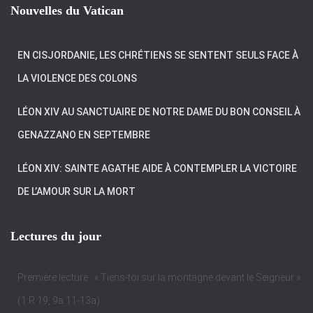
Nouvelles du Vatican
EN CISJORDANIE, LES CHRÉTIENS SE SENTENT SEULS FACE À
LA VIOLENCE DES COLONS
LÉON XIV AU SANCTUAIRE DE NOTRE DAME DU BON CONSEIL À
GENAZZANO EN SEPTEMBRE
LÉON XIV: SAINTE AGATHE AIDE À CONTEMPLER LA VICTOIRE
DE L’AMOUR SUR LA MORT
Lectures du jour
Première lecture : « Tiens-toi sur la montagne devant le Seigneur »
(1 R 19, 9a.11-13a)