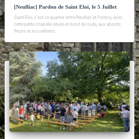
[Neulliac] Pardon de Saint Eloi, le 5 Juillet
Saint-Eloi, c’est ce quartier entre Neulliac et Pontivy, avec
cette petite chapelle située en bord de route, aux abords
fleuris et accueillants.