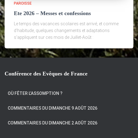
PAROISSE
Ete 2026 – Messes et confessions
Le temps des vacances scolaires est arrivé, et comme
d'habitude, quelques changements et adaptations
s'appliquent sur ces mois de Juillet-Août :
Conférence des Evêques de France
OÙ FÊTER L’ASSOMPTION ?
COMMENTAIRES DU DIMANCHE 9 AOÛT 2026
COMMENTAIRES DU DIMANCHE 2 AOÛT 2026