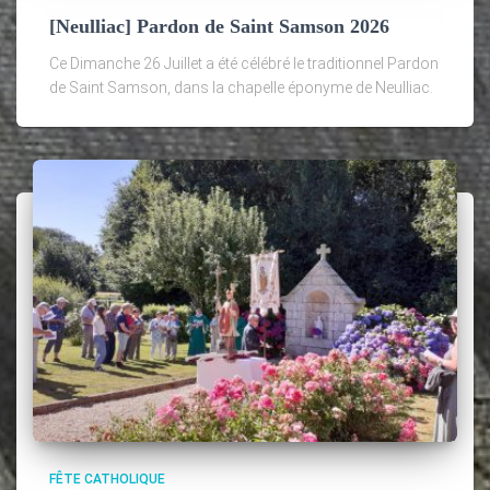
[Neulliac] Pardon de Saint Samson 2026
Ce Dimanche 26 Juillet a été célébré le traditionnel Pardon
de Saint Samson, dans la chapelle éponyme de Neulliac.
FÊTE CATHOLIQUE