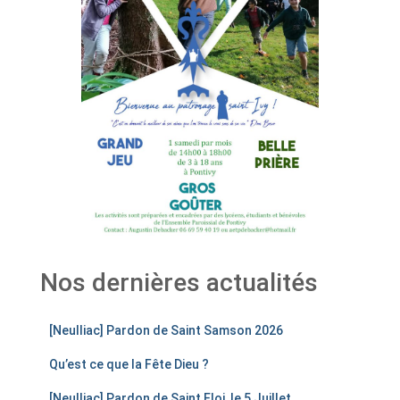
Nos dernières actualités
[Neulliac] Pardon de Saint Samson 2026
Qu’est ce que la Fête Dieu ?
[Neulliac] Pardon de Saint Eloi, le 5 Juillet