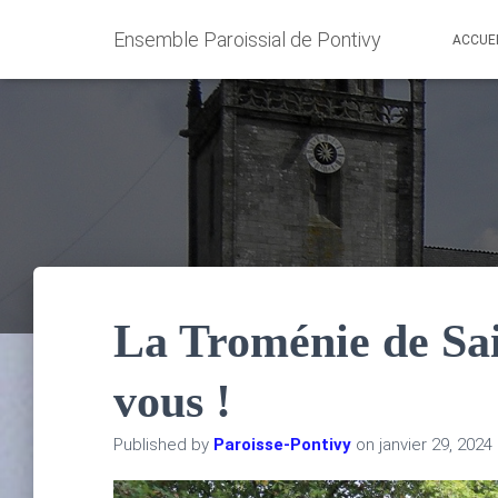
Ensemble Paroissial de Pontivy
ACCUE
La Troménie de Sai
vous !
Published by
Paroisse-Pontivy
on
janvier 29, 2024