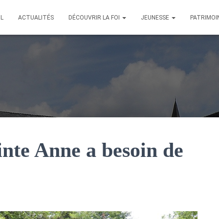
IL
ACTUALITÉS
DÉCOUVRIR LA FOI
JEUNESSE
PATRIMOI
nte Anne a besoin de