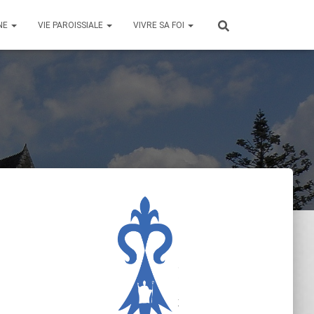
NE
VIE PAROISSIALE
VIVRE SA FOI