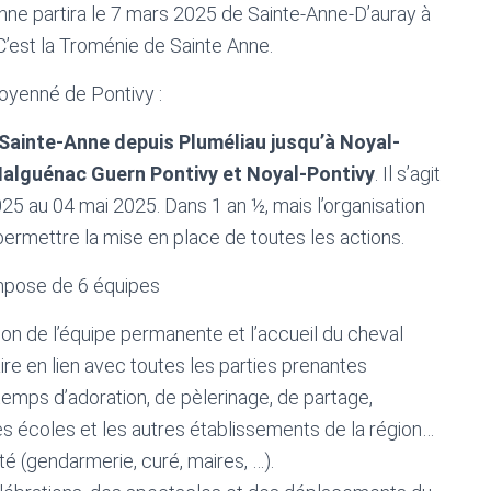
Anne partira le 7 mars 2025 de Sainte-Anne-D’auray à
C’est la Troménie de Sainte Anne.
Doyenné de Pontivy :
Sainte-Anne depuis Pluméliau jusqu’à Noyal-
Malguénac Guern Pontivy et Noyal-Pontivy
. Il s’agit
025 au 04 mai 2025. Dans 1 an ½, mais l’organisation
ermettre la mise en place de toutes les actions.
mpose de 6 équipes
ion de l’équipe permanente et l’accueil du cheval
aire en lien avec toutes les parties prenantes
 temps d’adoration, de pèlerinage, de partage,
es écoles et les autres établissements de la région…
té (gendarmerie, curé, maires, …).