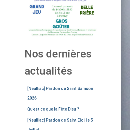
Nos dernières
actualités
[Neulliac] Pardon de Saint Samson
2026
Qu’est ce que la Fête Dieu ?
[Neulliac] Pardon de Saint Eloi, le 5
Juillet