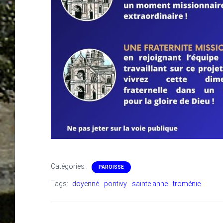
Catégories :
PAROISSE
Tags:
doyenné
pontivy
sainte anne
troménie