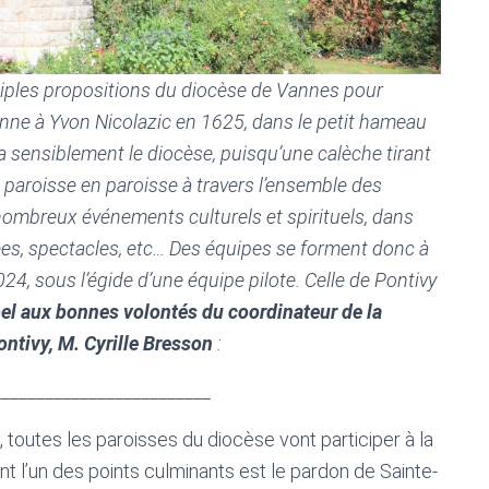
iples propositions du diocèse de Vannes pour
Anne à Yvon Nicolazic en 1625, dans le petit hameau
 sensiblement le diocèse, puisqu’une calèche tirant
paroisse en paroisse à travers l’ensemble des
ombreux événements culturels et spirituels, dans
lées, spectacles, etc… Des équipes se forment donc à
24, sous l’égide d’une équipe pilote. Celle de Pontivy
el aux bonnes volontés du coordinateur de la
ontivy
, M. Cyrille Bresson
:
_________________________
toutes les paroisses du diocèse vont participer à la
nt l’un des points culminants est le pardon de Sainte-