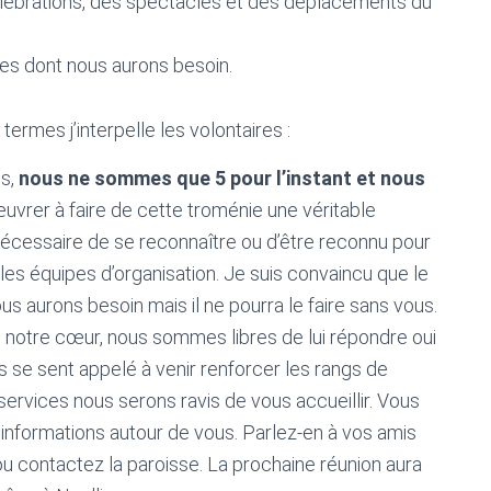
célébrations, des spectacles et des déplacements du
ues dont nous aurons besoin.
ermes j’interpelle les volontaires :
es,
nous ne sommes que 5 pour l’instant et nous
uvrer à faire de cette troménie une véritable
s nécessaire de se reconnaître ou d’être reconnu pour
es équipes d’organisation. Je suis convaincu que le
 aurons besoin mais il ne pourra le faire sans vous.
 notre cœur, nous sommes libres de lui répondre oui
s se sent appelé à venir renforcer les rangs de
s services nous serons ravis de vous accueillir. Vous
informations autour de vous. Parlez-en à vos amis
 ou contactez la paroisse. La prochaine réunion aura