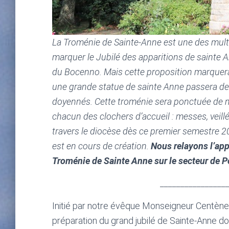
La Troménie de Sainte-Anne est une des mult
marquer le Jubilé des apparitions de sainte 
du Bocenno. Mais cette proposition marquera
une grande statue de sainte Anne passera de 
doyennés. Cette troménie sera ponctuée de n
chacun des clochers d’accueil : messes, veil
travers le diocèse dès ce premier semestre 20
est en cours de création.
Nous relayons l’app
Troménie de Sainte Anne
sur le secteur de P
________________
Initié par notre évêque Monseigneur Centène, 
préparation du grand jubilé de Sainte-Anne do