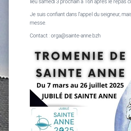
lieu samedi 3 prochain à 16h après le repas c
Je suis confiant dans l’appel du seigneur, mai
messe.
Contact : orga@sainte-anne.bzh