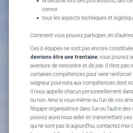
la sécurité lors des processions, des 
convoi
tous les aspects techniques et logistiq
Comment vous pouvez participer, en d’autres t
Ces 6 équipes ne sont pas encore constitué
devrions être une trentaine
, vous pouvez œ
aventure de rencontre et de joie. Il n’est pa
certaines compétences pour venir renforcer l
seigneur pourvoira aux compétences dont nous
Il nous appelle chacun personnellement dans
ou non. Ainsi si vous-même ou l’un de vos ami
l’équipe organisatrice dans l’un ou l’autre de
pouvez aussi nous aider en transmettant ces 
qui ne sont pas là aujourd’hui, contactez-moi