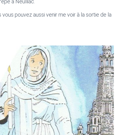
rêpe à Neulliac.
s vous pouvez aussi venir me voir à la sortie de la