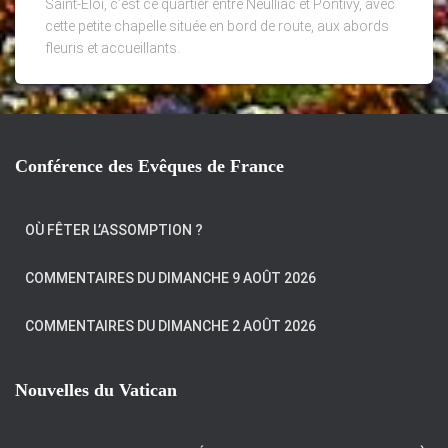
Saint-Eloi, c’est ce quartier entre Neulliac et Pontivy, avec
cette petite chapelle située en bord de route, aux abords
fleuris et accueillants.
Conférence des Evêques de France
OÙ FÊTER L’ASSOMPTION ?
COMMENTAIRES DU DIMANCHE 9 AOÛT 2026
COMMENTAIRES DU DIMANCHE 2 AOÛT 2026
Nouvelles du Vatican