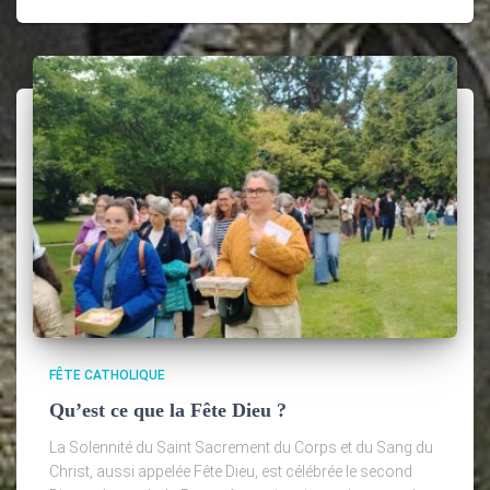
FÊTE CATHOLIQUE
Qu’est ce que la Fête Dieu ?
La Solennité du Saint Sacrement du Corps et du Sang du
Christ, aussi appelée Fête Dieu, est célébrée le second