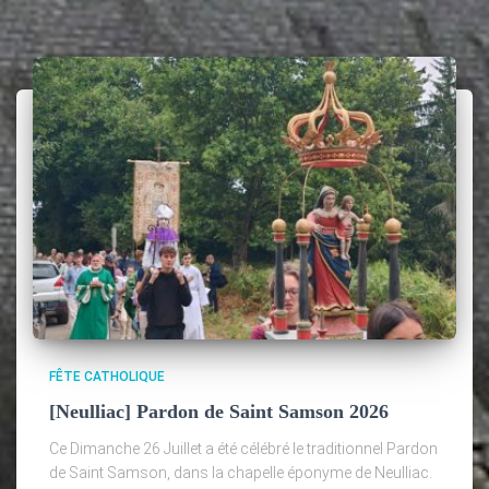
FÊTE CATHOLIQUE
[Neulliac] Pardon de Saint Samson 2026
Ce Dimanche 26 Juillet a été célébré le traditionnel Pardon
de Saint Samson, dans la chapelle éponyme de Neulliac.