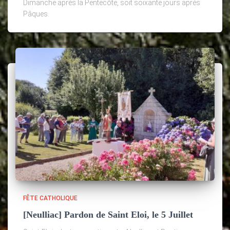
Dimanche après la Pentecôte, soit soixante jours après
Pâques.
FÊTE CATHOLIQUE
[Neulliac] Pardon de Saint Eloi, le 5 Juillet