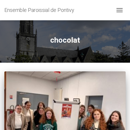
Ensemble Paroissial de Pontivy
OUVRI
LA
NAVIG
chocolat