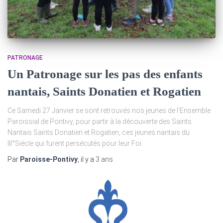
PATRONAGE
Un Patronage sur les pas des enfants
nantais, Saints Donatien et Rogatien
Ce Samedi 27 Janvier se sont retrouvés nos jeunes de l’Ensemble
Paroissial de Pontivy, pour partir à la découverte des Saints
Nantais Saints Donatien et Rogatien, ces jeunes nantais du
III°Siècle qui furent persécutés pour leur Foi.
Par
Paroisse-Pontivy
, il y a
3 ans