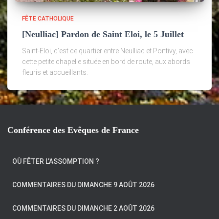
FÊTE CATHOLIQUE
[Neulliac] Pardon de Saint Eloi, le 5 Juillet
Saint-Eloi, c’est ce quartier entre Neulliac et Pontivy, avec
cette petite chapelle située en bord de route, aux abords
fleuris et accueillants.
Conférence des Evêques de France
OÙ FÊTER L’ASSOMPTION ?
COMMENTAIRES DU DIMANCHE 9 AOÛT 2026
COMMENTAIRES DU DIMANCHE 2 AOÛT 2026