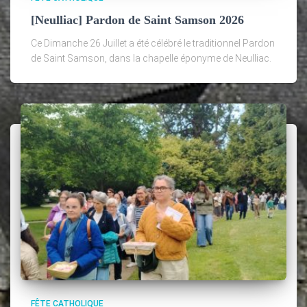
[Neulliac] Pardon de Saint Samson 2026
Ce Dimanche 26 Juillet a été célébré le traditionnel Pardon
de Saint Samson, dans la chapelle éponyme de Neulliac.
FÊTE CATHOLIQUE