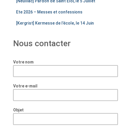
[Neulliac] Pardon de Saint Eloi, le 5 Juillet
Ete 2026 – Messes et confessions
[Kergrist] Kermesse de l’école, le 14 Juin
Nous contacter
Votre nom
Votre e-mail
Objet