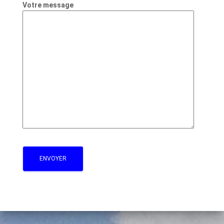
Votre message