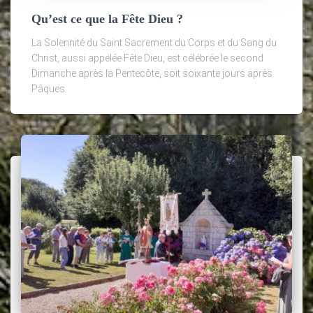
Qu’est ce que la Fête Dieu ?
La Solennité du Saint Sacrement du Corps et du Sang du
Christ, aussi appelée Fête Dieu, est célébrée le second
Dimanche après la Pentecôte, soit soixante jours après
Pâques.