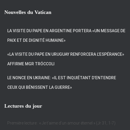
Nouvelles du Vatican
LA VISITE DU PAPE EN ARGENTINE PORTERA «UN MESSAGE DE
PAIX ET DE DIGNITÉ HUMAINE»
«LA VISITE DU PAPE EN URUGUAY RENFORCERA L’ESPÉRANCE»
AFFIRME MGR TRÓCCOLI
LE NONCE EN UKRAINE: «IL EST INQUIÉTANT D’ENTENDRE
CEUX QUI BÉNISSENT LA GUERRE»
Lectures du jour
Première lecture : « Je t’aime d’un amour éternel » (Jr 31, 1-7)