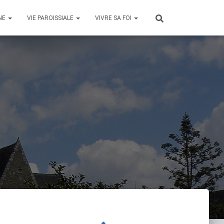
NE
VIE PAROISSIALE
VIVRE SA FOI