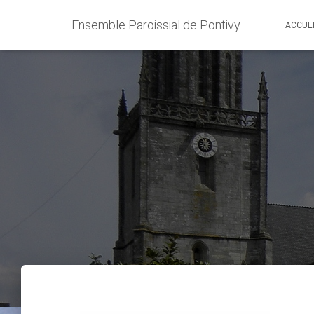
Ensemble Paroissial de Pontivy
ACCUE