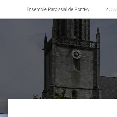
Ensemble Paroissial de Pontivy
ACCUE