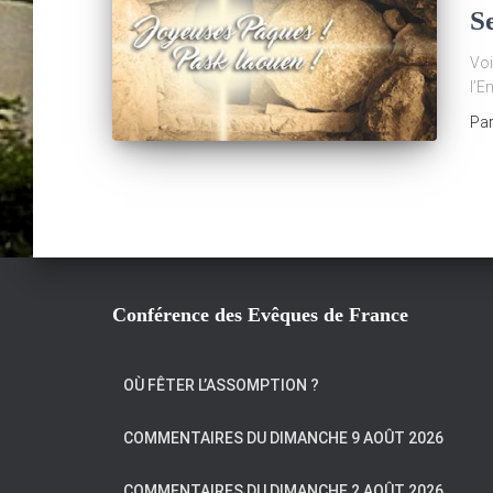
S
Voi
l’E
Pa
Conférence des Evêques de France
OÙ FÊTER L’ASSOMPTION ?
COMMENTAIRES DU DIMANCHE 9 AOÛT 2026
COMMENTAIRES DU DIMANCHE 2 AOÛT 2026