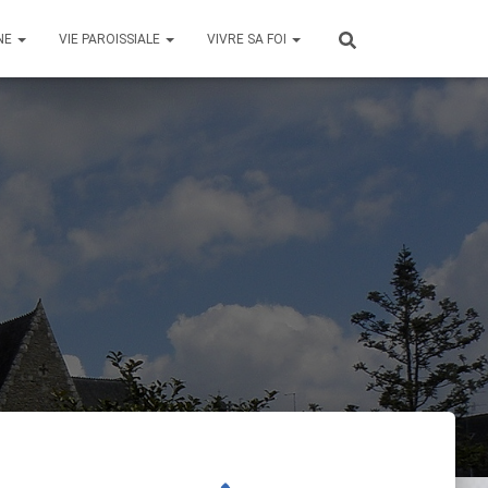
NE
VIE PAROISSIALE
VIVRE SA FOI