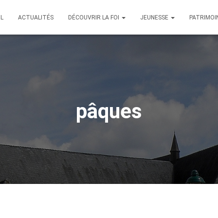
IL
ACTUALITÉS
DÉCOUVRIR LA FOI
JEUNESSE
PATRIMOI
pâques