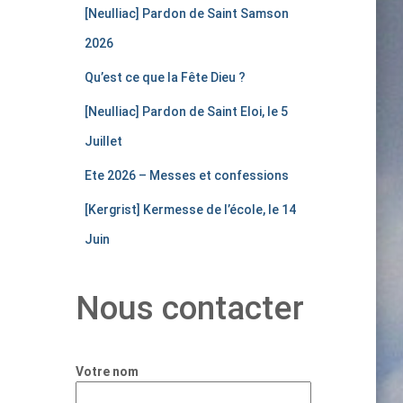
[Neulliac] Pardon de Saint Samson
2026
Qu’est ce que la Fête Dieu ?
[Neulliac] Pardon de Saint Eloi, le 5
Juillet
Ete 2026 – Messes et confessions
[Kergrist] Kermesse de l’école, le 14
Juin
Nous contacter
Votre nom