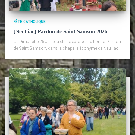
FÊTE CATHOLIQUE
[Neulliac] Pardon de Saint Samson 2026
Ce Dimanche 26 Juillet a été célébré le traditionnel Pardon
de Saint Samson, dans la chapelle éponyme de Neulliac.