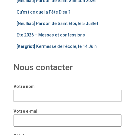
[Neulliac] Pardon de Saint Samson 2026
Qu’est ce que la Fête Dieu ?
[Neulliac] Pardon de Saint Eloi, le 5 Juillet
Ete 2026 – Messes et confessions
[Kergrist] Kermesse de l’école, le 14 Juin
Nous contacter
Votre nom
Votre e-mail