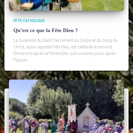
FÊTE CATHOLIQUE
Qu’est ce que la Fête Dieu ?
La Solennité du Saint Sacrement du Corps et du Sang du
Christ, aussi appelée Fête Dieu, est célébrée le second
Dimanche après la Pentecôte, soit soixante jours après
Pâques.