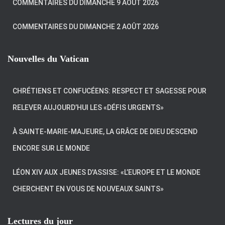
COMMENTAIRES DU DIMANCHE 9 AOÛT 2026
COMMENTAIRES DU DIMANCHE 2 AOÛT 2026
Nouvelles du Vatican
CHRÉTIENS ET CONFUCÉENS: RESPECT ET SAGESSE POUR
RELEVER AUJOURD’HUI LES «DÉFIS URGENTS»
À SAINTE-MARIE-MAJEURE, LA GRÂCE DE DIEU DESCEND
ENCORE SUR LE MONDE
LÉON XIV AUX JEUNES D'ASSISE: «L’EUROPE ET LE MONDE
CHERCHENT EN VOUS DE NOUVEAUX SAINTS»
Lectures du jour