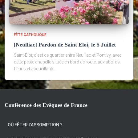
FÊTE CATHOLIQUE
[Neulliac] Pardon de Saint Eloi, le 5 Juillet
Saint-Eloi, c’est ce quartier entre Neulliac et Pontivy, avec
cette petite chapelle située en bord de route, aux abords
fleuris et accueillants.
Conférence des Evêques de France
OÙ FÊTER L’ASSOMPTION ?