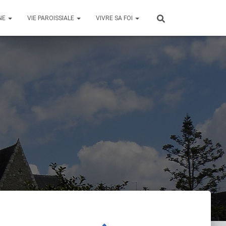
NE
VIE PAROISSIALE
VIVRE SA FOI