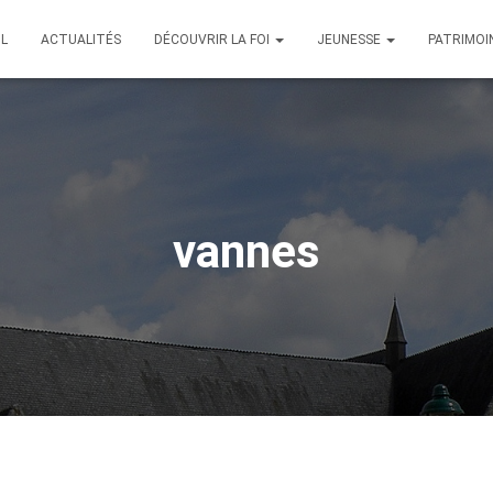
IL
ACTUALITÉS
DÉCOUVRIR LA FOI
JEUNESSE
PATRIMOI
vannes