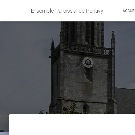
Ensemble Paroissial de Pontivy
ACCUE