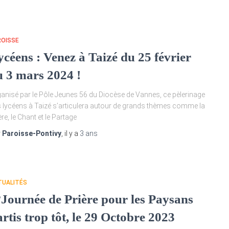
ROISSE
ycéens : Venez à Taizé du 25 février
u 3 mars 2024 !
anisé par le Pôle Jeunes 56 du Diocèse de Vannes, ce pèlerinage
 lycéens à Taizé s’articulera autour de grands thèmes comme la
ère, le Chant et le Partage
r
Paroisse-Pontivy
, il y a
3 ans
TUALITÉS
°Journée de Prière pour les Paysans
rtis trop tôt, le 29 Octobre 2023