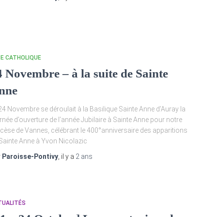
TE CATHOLIQUE
4 Novembre – à la suite de Sainte
nne
24 Novembre se déroulait à la Basilique Sainte Anne d’Auray la
rnée d’ouverture de l’année Jubilaire à Sainte Anne pour notre
cèse de Vannes, célébrant le 400°anniversaire des apparitions
Sainte Anne à Yvon Nicolazic
r
Paroisse-Pontivy
, il y a
2 ans
TUALITÉS