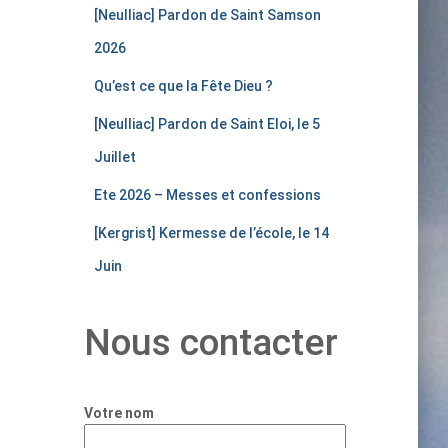
[Neulliac] Pardon de Saint Samson
2026
Qu’est ce que la Fête Dieu ?
[Neulliac] Pardon de Saint Eloi, le 5
Juillet
Ete 2026 – Messes et confessions
[Kergrist] Kermesse de l’école, le 14
Juin
Nous contacter
Votre nom