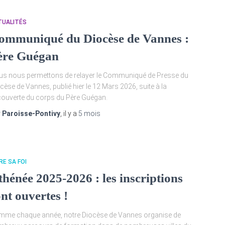
TUALITÉS
ommuniqué du Diocèse de Vannes :
ère Guégan
s nous permettons de relayer le Communiqué de Presse du
cèse de Vannes, publié hier le 12 Mars 2026, suite à la
ouverte du corps du Père Guégan.
r
Paroisse-Pontivy
, il y a
5 mois
RE SA FOI
thénée 2025-2026 : les inscriptions
nt ouvertes !
me chaque année, notre Diocèse de Vannes organise de