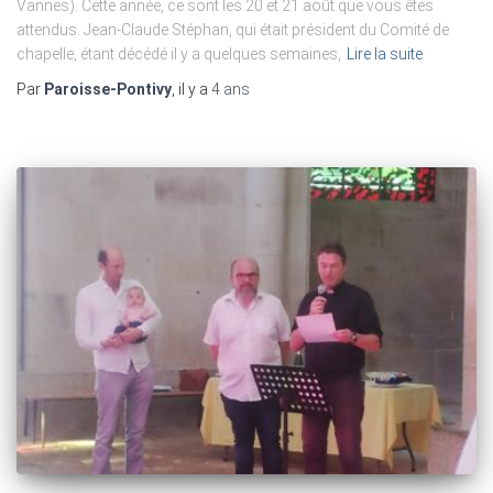
Vannes). Cette année, ce sont les 20 et 21 août que vous êtes
attendus. Jean-Claude Stéphan, qui était président du Comité de
chapelle, étant décédé il y a quelques semaines,
Lire la suite
Par
Paroisse-Pontivy
, il y a
4 ans