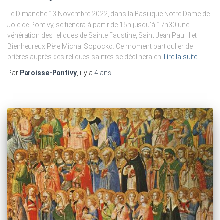
Le Dimanche 13 Novembre 2022, dans la Basilique Notre Dame de
Joie de Pontivy, se tiendra à partir de 15h jusqu’à 17h30 une
vénération des reliques de Sainte Faustine, Saint Jean Paul II et
Bienheureux Père Michal Sopocko. Ce moment particulier de
prières auprès des reliques saintes se déclinera en
Lire la suite
Par
Paroisse-Pontivy
, il y a
4 ans