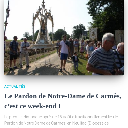
ACTUALITÉS
Le Pardon de Notre-Dame de Carmès,
c’est ce week-end !
Le premier dimanche après le 15 août a traditionnellement lieu le
Pardon de Notre Dame de Carmès, en Neulliac (Diocèse de